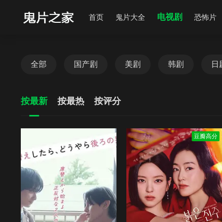
电视剧
首页
鬼片大全
恐怖片
全部
国产剧
美剧
韩剧
日
按最新
按最热
按评分
豆瓣高分