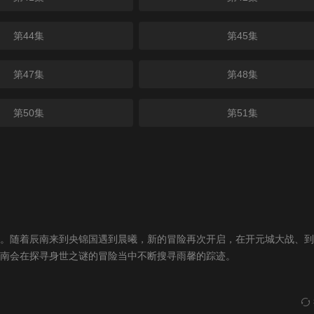
第44集
第45集
第47集
第48集
第50集
第51集
。随着辰南来到央锦国遇到晨曦，新的冒险再次开启，在开元城大战、到
南会在探寻身世之谜的冒险当中不断搜寻雨馨的踪迹。