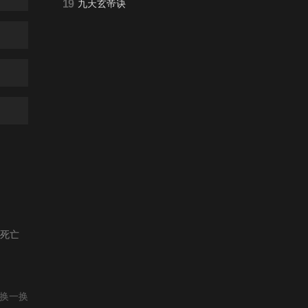
19
九天玄帝诀
死亡
换一换