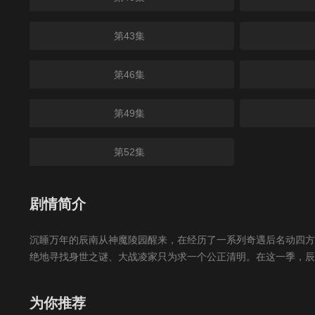
第43集
第46集
第49集
第52集
剧情简介
沉睡万年的辰南从神魔陵园醒来，在经历了一系列奇遇后名动四方
绝地寻找身世之谜、大战凌家只为求一个公正清明。在这一季，辰
为你推荐