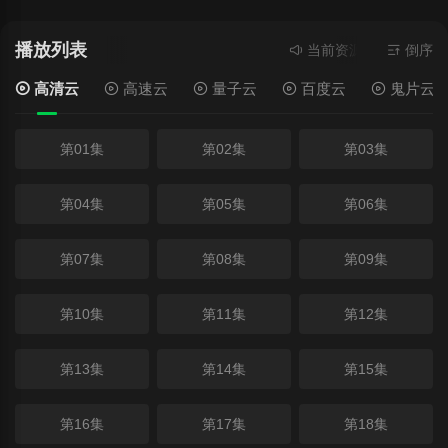
播放列表
当前资源来源
高清云
倒序
- 
高清云
高速云
量子云
百度云
鬼片云
第01集
第02集
第03集
第04集
第05集
第06集
第07集
第08集
第09集
第10集
第11集
第12集
第13集
第14集
第15集
第16集
第17集
第18集