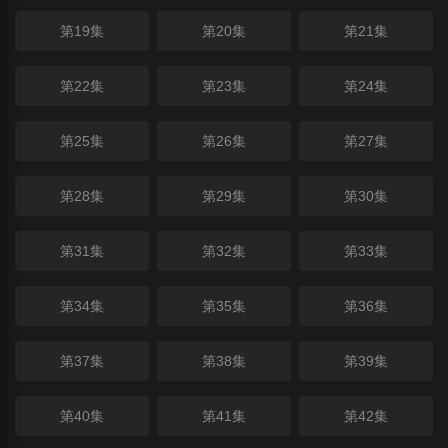
第19集
第20集
第21集
第22集
第23集
第24集
第25集
第26集
第27集
第28集
第29集
第30集
第31集
第32集
第33集
第34集
第35集
第36集
第37集
第38集
第39集
第40集
第41集
第42集