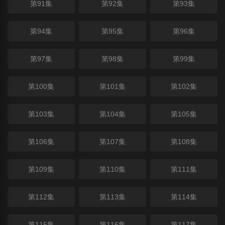
第91集
第92集
第93集
第94集
第95集
第96集
第97集
第98集
第99集
第100集
第101集
第102集
第103集
第104集
第105集
第106集
第107集
第108集
第109集
第110集
第111集
第112集
第113集
第114集
第115集
第116集
第117集