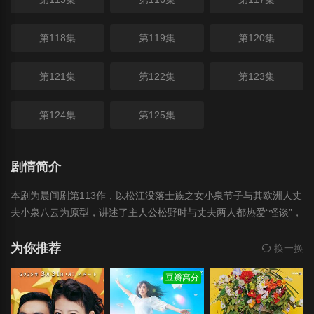
第118集
第119集
第120集
第121集
第122集
第123集
第124集
第125集
剧情简介
本剧为晨间剧第113作，以松江没落士族之女小泉节子与其欧洲人丈
夫小泉八云为原型，讲述了主人公松野时与丈夫两人都热爱“怪谈”，
因此以夫妇两人的名义讲述和编写，为在明治时代急速西化的日本
中被埋葬的无名之辈的心灵故事注入了光芒。
为你推荐
换一换
豆瓣高分