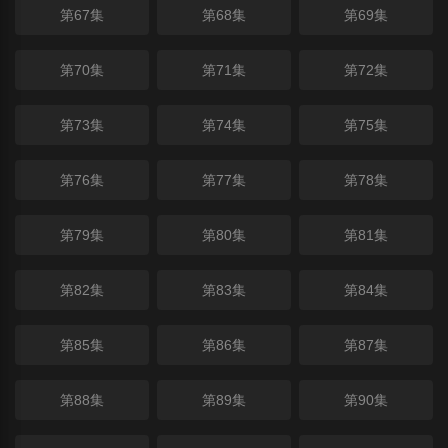
第67集
第68集
第69集
第70集
第71集
第72集
第73集
第74集
第75集
第76集
第77集
第78集
第79集
第80集
第81集
第82集
第83集
第84集
第85集
第86集
第87集
第88集
第89集
第90集