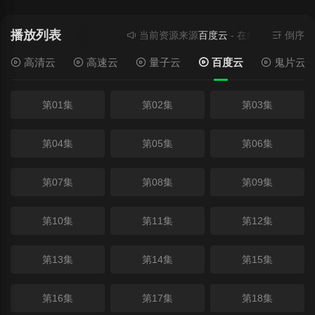
播放列表
当前资源来源
百度云
- 在线播放,无需安装
倒序
高清云
高速云
量子云
百度云
鬼片云
第01集
第02集
第03集
第04集
第05集
第06集
第07集
第08集
第09集
第10集
第11集
第12集
第13集
第14集
第15集
第16集
第17集
第18集