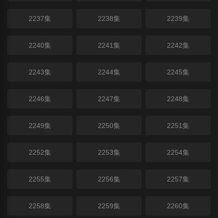
2237集
2238集
2239集
2240集
2241集
2242集
2243集
2244集
2245集
2246集
2247集
2248集
2249集
2250集
2251集
2252集
2253集
2254集
2255集
2256集
2257集
2258集
2259集
2260集