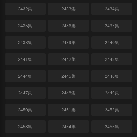
2432集
2433集
2434集
2435集
2436集
2437集
2438集
2439集
2440集
2441集
2442集
2443集
2444集
2445集
2446集
2447集
2448集
2449集
2450集
2451集
2452集
2453集
2454集
2455集