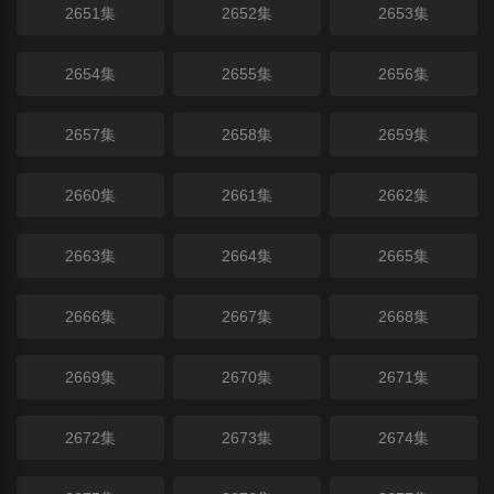
2651集
2652集
2653集
2654集
2655集
2656集
2657集
2658集
2659集
2660集
2661集
2662集
2663集
2664集
2665集
2666集
2667集
2668集
2669集
2670集
2671集
2672集
2673集
2674集