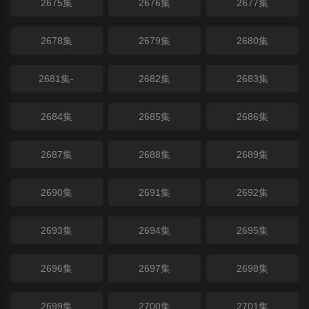
2675集
2676集
2677集
2678集
2679集
2680集
2681集-
2682集
2683集
2684集
2685集
2686集
2687集
2688集
2689集
2690集
2691集
2692集
2693集
2694集
2695集
2696集
2697集
2698集
2699集
2700集
2701集