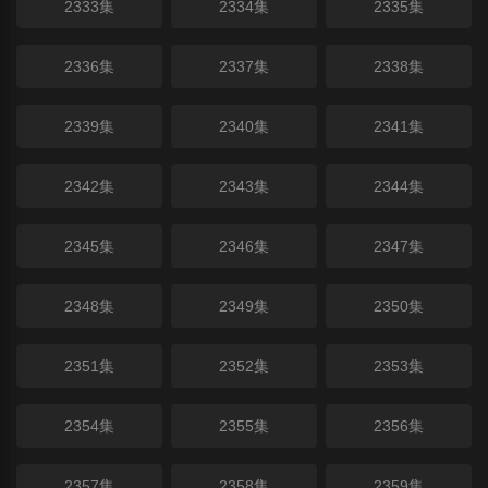
2333集
2334集
2335集
2336集
2337集
2338集
2339集
2340集
2341集
2342集
2343集
2344集
2345集
2346集
2347集
2348集
2349集
2350集
2351集
2352集
2353集
2354集
2355集
2356集
2357集
2358集
2359集