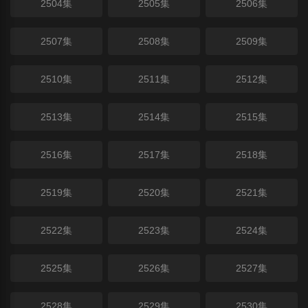
2504集
2505集
2506集
2507集
2508集
2509集
2510集
2511集
2512集
2513集
2514集
2515集
2516集
2517集
2518集
2519集
2520集
2521集
2522集
2523集
2524集
2525集
2526集
2527集
2528集
2529集
2530集