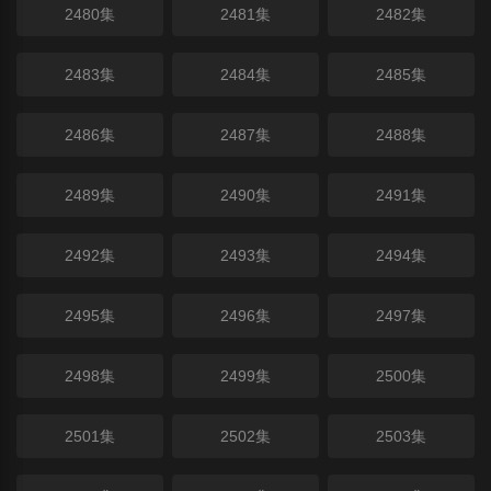
2480集
2481集
2482集
2483集
2484集
2485集
2486集
2487集
2488集
2489集
2490集
2491集
2492集
2493集
2494集
2495集
2496集
2497集
2498集
2499集
2500集
2501集
2502集
2503集