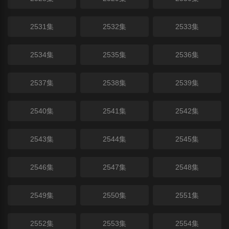
2531集
2532集
2533集
2534集
2535集
2536集
2537集
2538集
2539集
2540集
2541集
2542集
2543集
2544集
2545集
2546集
2547集
2548集
2549集
2550集
2551集
2552集
2553集
2554集