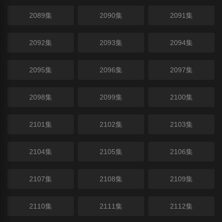
2089集
2090集
2091集
2092集
2093集
2094集
2095集
2096集
2097集
2098集
2099集
2100集
2101集
2102集
2103集
2104集
2105集
2106集
2107集
2108集
2109集
2110集
2111集
2112集