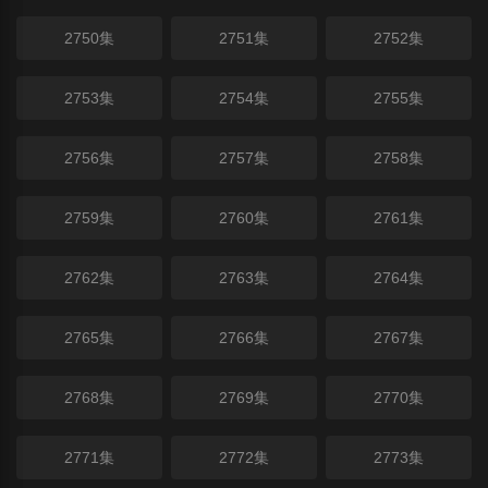
2750集
2751集
2752集
2753集
2754集
2755集
2756集
2757集
2758集
2759集
2760集
2761集
2762集
2763集
2764集
2765集
2766集
2767集
2768集
2769集
2770集
2771集
2772集
2773集