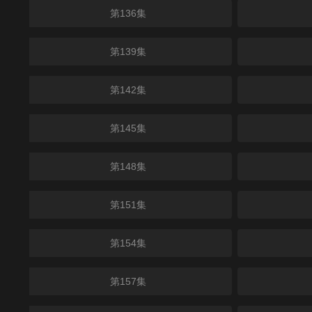
第136集
第139集
第142集
第145集
第148集
第151集
第154集
第157集