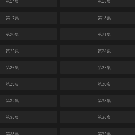
第14集
第15集
第17集
第18集
第20集
第21集
第23集
第24集
第26集
第27集
第29集
第30集
第32集
第33集
第35集
第36集
第38集
第39集