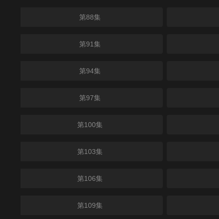
第88集
第91集
第94集
第97集
第100集
第103集
第106集
第109集