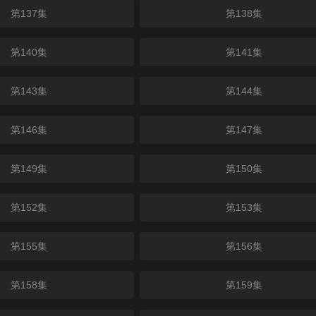
第137集
第138集
第140集
第141集
第143集
第144集
第146集
第147集
第149集
第150集
第152集
第153集
第155集
第156集
第158集
第159集