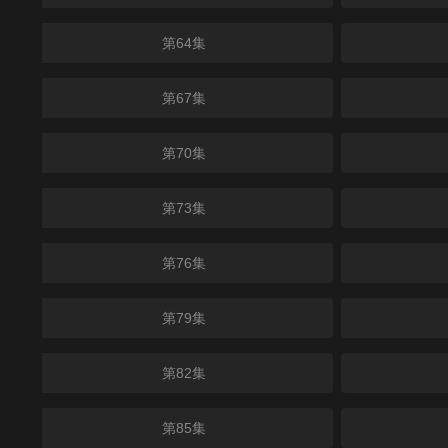
第64集
第67集
第70集
第73集
第76集
第79集
第82集
第85集