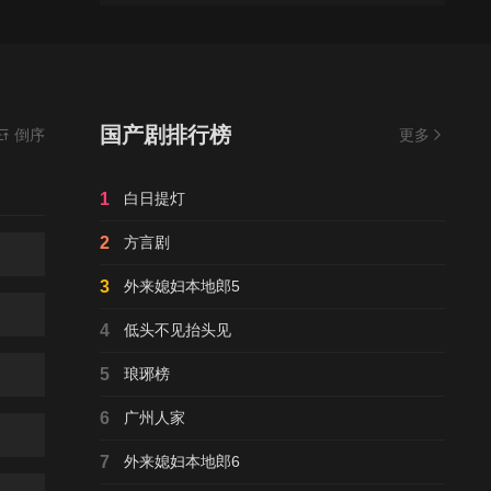
国产剧排行榜
无需安装播放器
倒序
更多
1
白日提灯
2
方言剧
3
外来媳妇本地郎5
4
低头不见抬头见
5
琅琊榜
6
广州人家
7
外来媳妇本地郎6