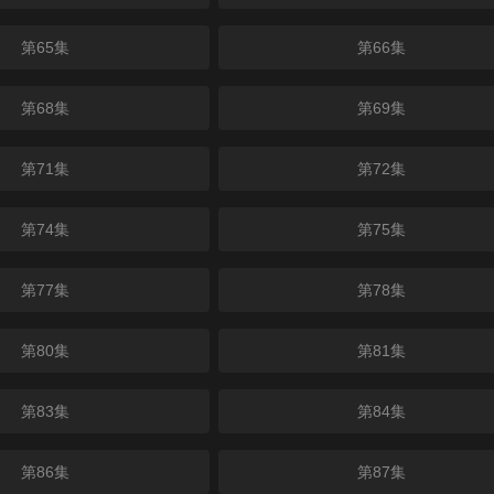
第65集
第66集
第68集
第69集
第71集
第72集
第74集
第75集
第77集
第78集
第80集
第81集
第83集
第84集
第86集
第87集