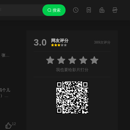
搜索
3.0
网友评分
389次评分
很差
较差
还行
推荐
力荐
张纹博
何文茵
王辰
谢恩
毛琳
林星云
卢海潮
卢秋萍
马小倩
我也要给影片打分
四个儿
饰），
娘（虎
。这下
12