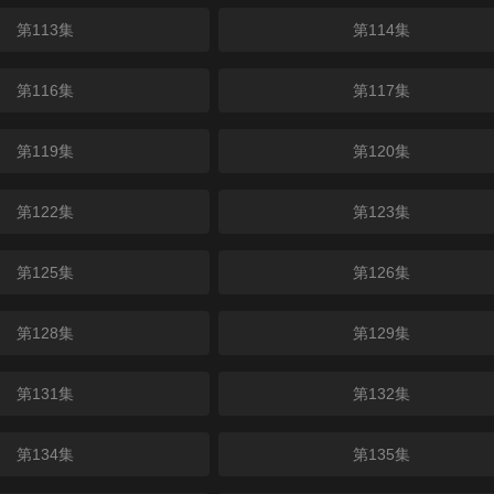
第113集
第114集
第116集
第117集
第119集
第120集
第122集
第123集
第125集
第126集
第128集
第129集
第131集
第132集
第134集
第135集