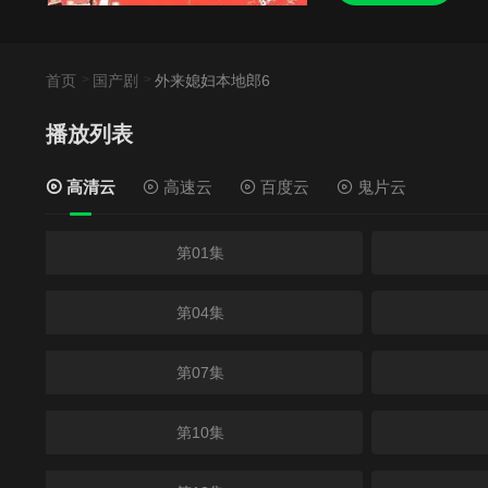
首页
国产剧
外来媳妇本地郎6
播放列表
高清云
高速云
百度云
鬼片云
第01集
第04集
第07集
第10集