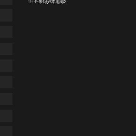
19
外来媳妇本地郎2