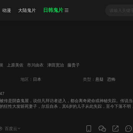
日韩鬼片
动漫
大陆鬼片
咲
上原美佐
市川由衣
津田宽治
藤贵子
地区：
日本
类型：
悬疑
恐怖
:47
被传是阴森鬼屋，说但凡拜访者进入，都会离奇毙命或神秘失踪。传说当
的狂性大发斩死妻子，尔后自杀，其6岁的儿子从此失踪，至今下落不明
每一位到访者都会在瞬间被恐怖笼罩。 大学女生理佳（奥菜惠）因做义
遍寻不着要照顾的老人后，她于无意间瞥见一个神秘诡异男孩，但转眼男
恐怖怪事开始接二连三在理佳身上发生，其身边的..
百度云