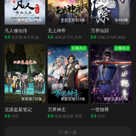
更新至第186集
更新至第629集
全464集
凡人修仙传
无上神帝
万界仙踪
9.0
4.0
8.0
钱文青,杨天翔,杨默,歪歪,谷江山,乔诗语,佟心竹
溪林,忻子约,关帅,冷泉夜月,季骜杰,钟巍,烈之流星,蘭雨馨,张妮,徐翔,Akira明,柳知萧
钟巍,弓与蛇,谢妮,袁明清,倪倪,黄骥,默伶,烈之流星
豆瓣高分
豆瓣高分
更新第730集
更新至第316集
更新至第165集
北派盗墓笔记
万界神主
一世独尊
4.0
8.0
9.0
内详
徐翔,柳知萧,季骜杰,冷泉夜月,烈之流星
内详
换一换