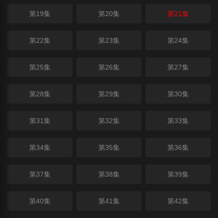
第19集
第20集
第21集
第22集
第23集
第24集
第25集
第26集
第27集
第28集
第29集
第30集
第31集
第32集
第33集
第34集
第35集
第36集
第37集
第38集
第39集
第40集
第41集
第42集