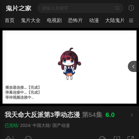
首页
鬼片大全
电视剧
恐怖片
动漫
大陆鬼片
日
我天命大反派第3季动态漫
第54集
6.0
已完结
/
2024
/
中国大陆
/
国产动漫
1