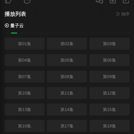
播放列表
倒序
量子云
第01集
第02集
第03集
第04集
第05集
第06集
第07集
第08集
第09集
第10集
第11集
第12集
第13集
第14集
第15集
第16集
第17集
第18集