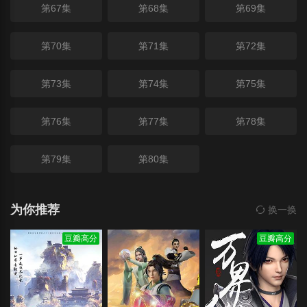
第67集
第68集
第69集
第70集
第71集
第72集
第73集
第74集
第75集
第76集
第77集
第78集
第79集
第80集
为你推荐
换一换
豆瓣高分
豆瓣高分