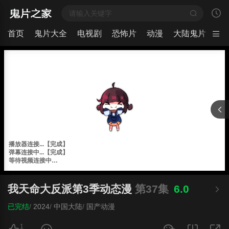
首页
鬼片大全
电视剧
恐怖片
动漫
大陆鬼片
日
我天命大反派第3季动态漫
第37集
6.0
已完结
/
2024
/
中国大陆
/
国产动漫
1