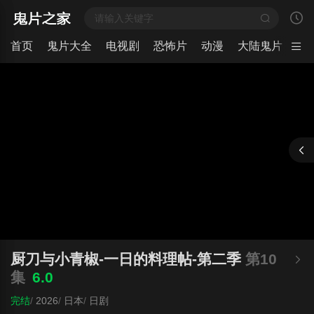
首页
鬼片大全
电视剧
恐怖片
动漫
大陆鬼片
日
厨刀与小青椒-一日的料理帖-第二季
第10
集
6.0
完结
/
2026
/
日本
/
日剧