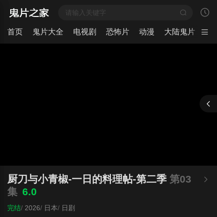
首页
鬼片大全
电视剧
恐怖片
动漫
大陆鬼片
日
厨刀与小青椒-一日的料理帖-第二季
第03
集
6.0
完结
/
2026
/
日本
/
日剧